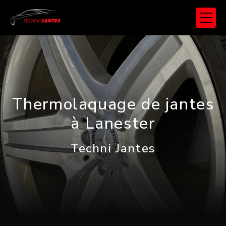
Panneau de gestion des cookies
Thermolaquage de jantes
à Lanester
Techni Jantes