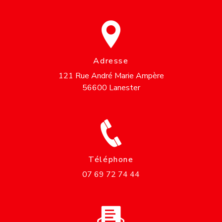
Adresse
121 Rue André Marie Ampère
56600 Lanester
Téléphone
07 69 72 74 44