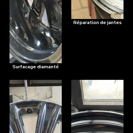
Réparation de jantes
Surfacage diamanté