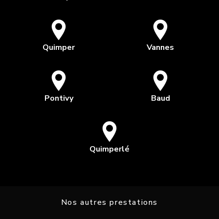
Quimper
Vannes
Pontivy
Baud
Quimperlé
Nos autres prestations