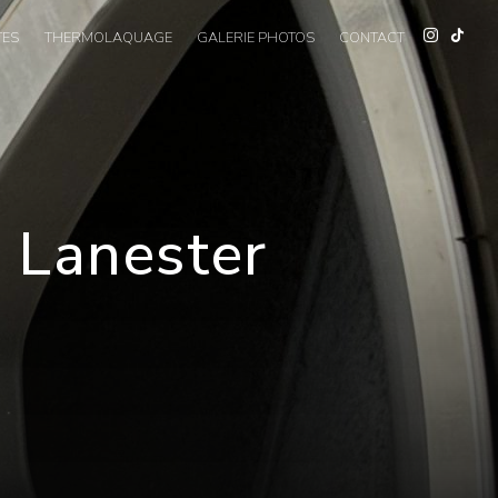
TES
THERMOLAQUAGE
GALERIE PHOTOS
CONTACT
à Lanester