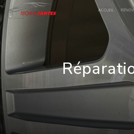
Panneau de gestion des cookies
ACCUEIL
RÉNOVA
Réparatio