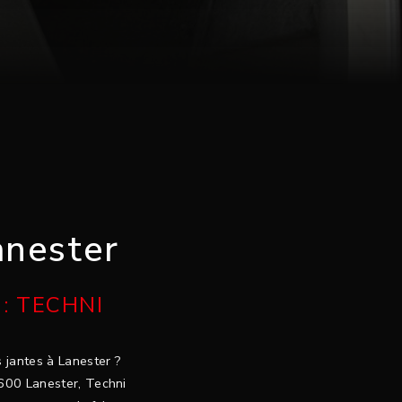
anester
: TECHNI
s jantes à Lanester ?
6600 Lanester, Techni