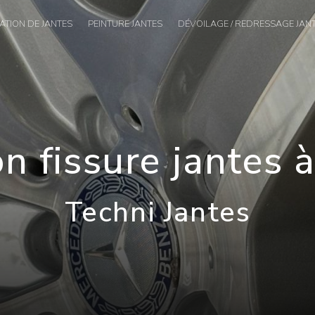
TION DE JANTES
PEINTURE JANTES
DÉVOILAGE / REDRESSAGE JAN
n fissure jantes 
Techni Jantes