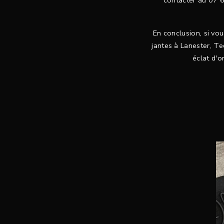
contacter au 07 
En conclusion, si vo
jantes à Lanester, Te
éclat d'o