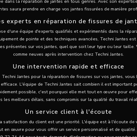
ée dans la réparation de jantes en tous genres. Avec son expertise
antes saura prendre en charge vos jantes fissurées de manière profe
s experts en réparation de fissures de jan
se d'une équipe d'experts qualifiés et expérimentés dans la répar
quipement de pointe et des techniques avancées, Techni Jantes est
es présentes sur vos jantes, quel que soit leur type ou leur taille.
comme neuves après intervention chez Techni Jantes.
Une intervention rapide et efficace
 Techni Jantes pour la réparation de fissures sur vos jantes, vous
t efficace. L'équipe de Techni Jantes sait combien il est important 
apidement possible, c'est pourquoi elle met tout en œuvre pour effe
s les meilleurs délais, sans compromis sur la qualité du travail réal
Un service client à l'écoute
a satisfaction du client est une priorité. L'équipe est à l'écoute de
ut en œuvre pour vous offrir un service personnalisé et de qualité.