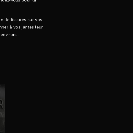
ndez-vous pour la
n de fissures sur vos
nner à vos jantes leur
 environs.