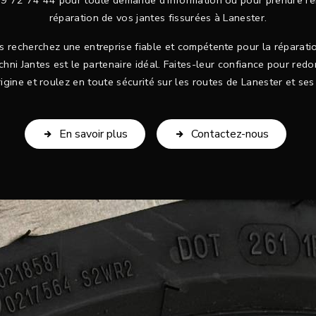
69 72 74 44 pour toute demande d'information ou pour prendre re
réparation de vos jantes fissurées à Lanester.
us recherchez une entreprise fiable et compétente pour la réparatio
chni Jantes est le partenaire idéal. Faites-leur confiance pour redo
rigine et roulez en toute sécurité sur les routes de Lanester et ses
En savoir plus
Contactez-nous