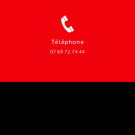
Téléphone
07 69 72 74 44