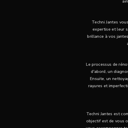
ain
Techni Jantes vous
expertise et leur 
brillance à vos jante
Le processus de rénov
d'abord, un diagnos
Ensuite, un nettoya
rayures et imperfect
Techni Jantes est co
objectif est de vous o