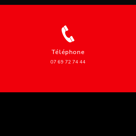
Téléphone
07 69 72 74 44