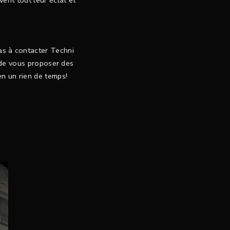
ent tout leur éclat et
pas à contacter Techni
 de vous proposer des
n un rien de temps!