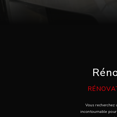
Réno
RÉNOVAT
Vous recherchez u
incontournable pour 