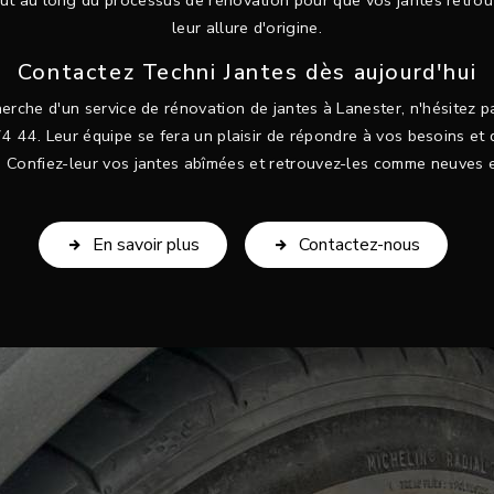
 au long du processus de rénovation pour que vos jantes retrouv
leur allure d'origine.
Contactez Techni Jantes dès aujourd'hui
herche d'un service de rénovation de jantes à Lanester, n'hésitez 
4 44. Leur équipe se fera un plaisir de répondre à vos besoins et
. Confiez-leur vos jantes abîmées et retrouvez-les comme neuves e
En savoir plus
Contactez-nous