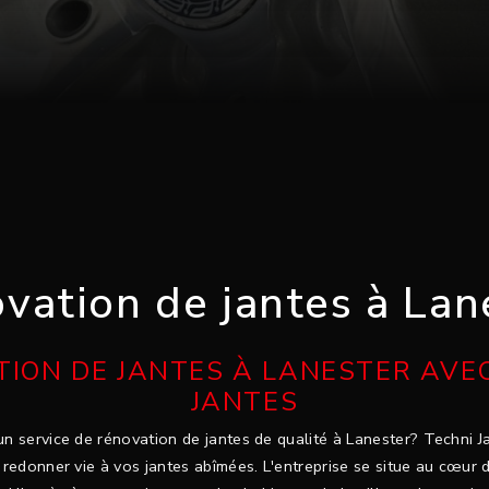
vation de jantes à Lan
ION DE JANTES À LANESTER AVE
JANTES
n service de rénovation de jantes de qualité à Lanester? Techni Ja
redonner vie à vos jantes abîmées. L'entreprise se situe au cœur de