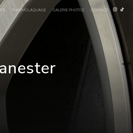
TES
THERMOLAQUAGE
GALERIE PHOTOS
CONTACT
Lanester