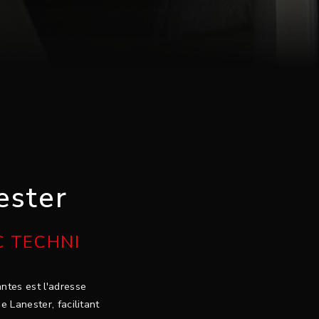
ester
C TECHNI
ntes est l'adresse
 Lanester, facilitant