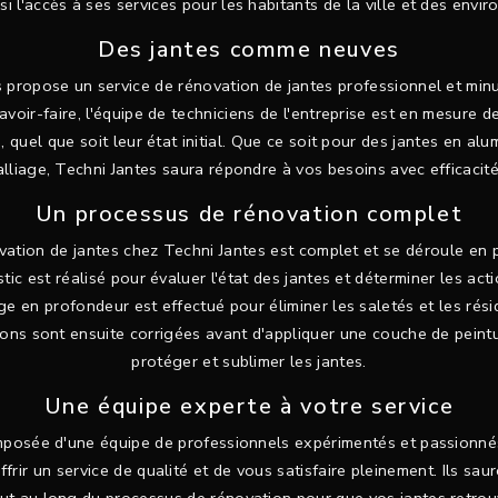
si l'accès à ses services pour les habitants de la ville et des envir
Des jantes comme neuves
 propose un service de rénovation de jantes professionnel et minu
savoir-faire, l'équipe de techniciens de l'entreprise est en mesure d
s, quel que soit leur état initial. Que ce soit pour des jantes en alu
alliage, Techni Jantes saura répondre à vos besoins avec efficacité
Un processus de rénovation complet
ation de jantes chez Techni Jantes est complet et se déroule en 
tic est réalisé pour évaluer l'état des jantes et déterminer les act
ge en profondeur est effectué pour éliminer les saletés et les rési
ions sont ensuite corrigées avant d'appliquer une couche de peint
protéger et sublimer les jantes.
Une équipe experte à votre service
mposée d'une équipe de professionnels expérimentés et passionnés 
ffrir un service de qualité et de vous satisfaire pleinement. Ils sau