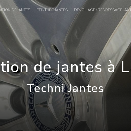
TION DE JANTES
PEINTURE JANTES
DÉVOILAGE / REDRESSAGE JAN
ion de jantes à 
Techni Jantes