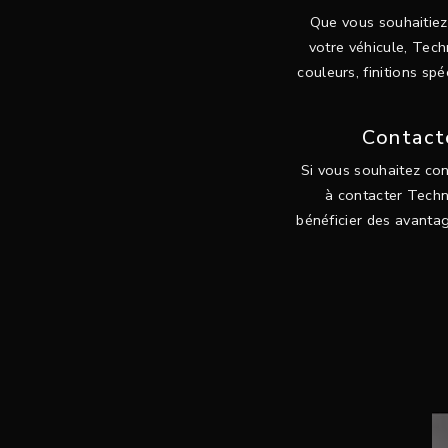
Que vous souhaitiez
votre véhicule, Tec
couleurs, finitions sp
Contacte
Si vous souhaitez con
à contacter Techn
bénéficier des avanta