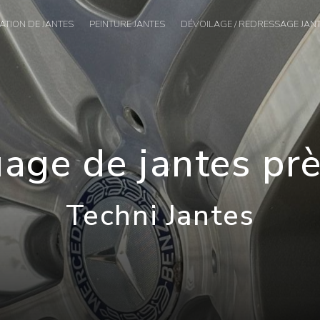
TION DE JANTES
PEINTURE JANTES
DÉVOILAGE / REDRESSAGE JAN
ge de jantes prè
Techni Jantes