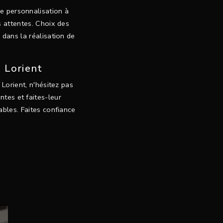
e personnalisation à
 attentes. Choix des
 dans la réalisation de
à Lorient
Lorient, n'hésitez pas
tes et faites-leur
bles. Faites confiance