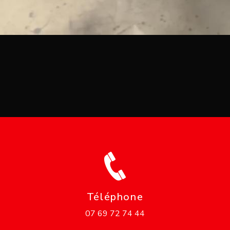
Téléphone
07 69 72 74 44