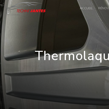
Panneau de gestion des cookies
ACCUEIL
RÉNOVA
Thermolaqua