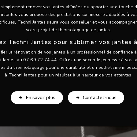
 simplement rénover vos jantes abîmées ou apporter une touche d
hni Jantes vous propose des prestations sur-mesure adaptées à vos
écifiques, Techni Jantes saura vous conseiller et vous accompagner
votre projet de thermolaquage de jantes.
z Techni Jantes pour sublimer vos jantes 
fier la rénovation de vos jantes à un professionnel de confiance à 
i Jantes au 07 69 72 74 44. Offrez une seconde jeunesse à vos jan
ges du thermolaquage pour une durabilité et un esthétisme impecca
à Techni Jantes pour un résultat à la hauteur de vos attentes.
En savoir plus
Contactez-nous