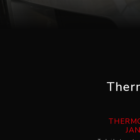
Therm
THERMO
JAN