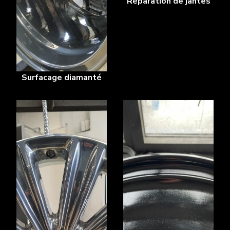
Réparation de jantes
Surfacage diamanté