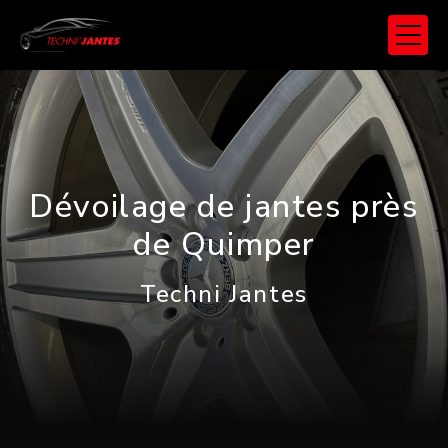
Panneau de gestion des cookies
Dévoilage de jantes près
de Quimper
Techni Jantes