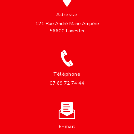
Adresse
121 Rue André Marie Ampère
56600 Lanester
Téléphone
07 69 72 74 44
E-mail