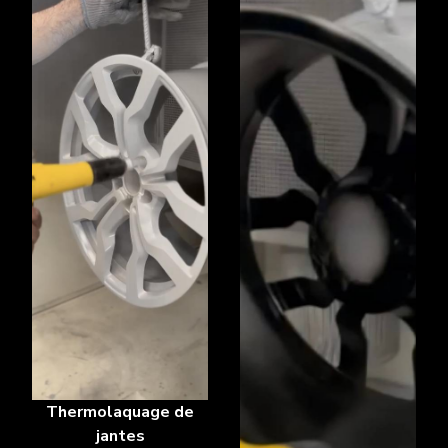
Thermolaquage de
jantes