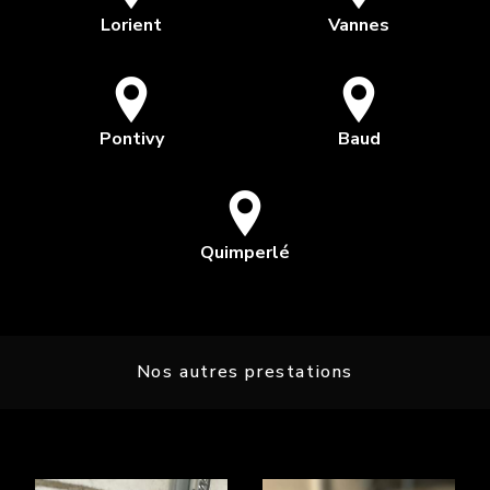
Lorient
Vannes
Pontivy
Baud
Quimperlé
Nos autres prestations