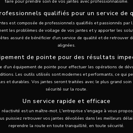
faire pour prendre soin de vos jantes avec professionnalisme.
rofessionnels qualifiés pour un service de q
ntes est composée de professionnels qualifiés et passionnés par le
ent les problèmes de voilage de vos jantes et y apporter les sol
 êtes assuré de bénéficier d'un service de qualité et de retrouver 
alignées.
ipement de pointe pour des résultats impe
e d'un équipement de pointe pour effectuer les opérations de dév
ditions. Les outils utilisés sont modernes et performants, ce qui p
es et durables. Vos jantes seront traitées avec le plus grand soin
sécurité sur la route.
Un service rapide et efficace
 réactivité est un maître-mot. L'entreprise s'engage à vous propos
us puissiez retrouver vos jantes dévoilées dans les meilleurs délai
reprendre la route en toute tranquillité, en toute sécurité.