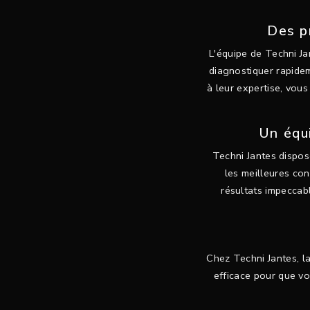
Des p
L'équipe de Techni Ja
diagnostiquer rapidem
à leur expertise, vous
Un équ
Techni Jantes dispos
les meilleures con
résultats impeccabl
Chez Techni Jantes, la
efficace pour que vo