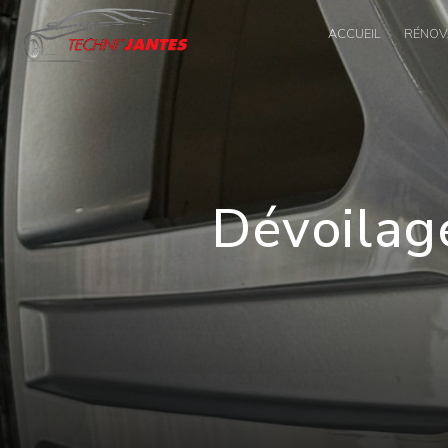
Panneau de gestion des cookies
ACCUEIL
RÉNOVA
Dévoilag