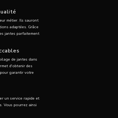
ualité
ur métier. Ils sauront
utions adaptées. Grâce
des jantes parfaitement
ccables
oilage de jantes dans
ermet d'obtenir des
 pour garantir votre
er un service rapide et
s. Vous pourrez ainsi