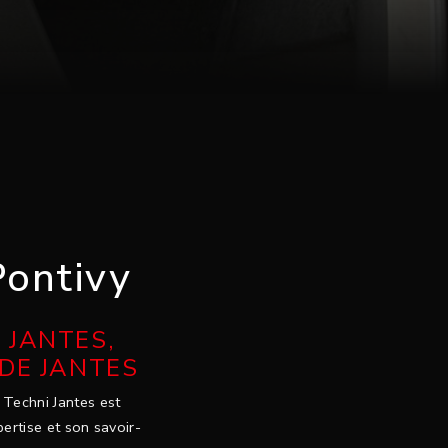
Pontivy
 JANTES,
 DE JANTES
, Techni Jantes est
pertise et son savoir-