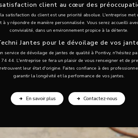
satisfaction client au cœur des préoccupat
la satisfaction du client est une priorité absolue. L'entreprise met
t à y répondre de manière personnalisée. Vous serez accueilli ave
convivialité, dans un environnement propice à la détente.
echni Jantes pour le dévoilage de vos jant
n service de dévoilage de jantes de qualité à Pontivy, n'hésitez p
74 44. L'entreprise se fera un plaisir de vous renseigner et de p
 retrouvent leur état d'origine. Faites confiance à des professionn
garantir la longévité et la performance de vos jantes.
En savoir plus
Contactez-nous