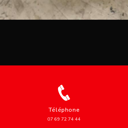
Téléphone
07 69 72 74 44