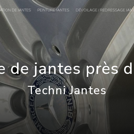
TION DE JANTES
PEINTURE JANTES
DÉVOILAGE / REDRESSAGE JAN
e de jantes près d
Techni Jantes